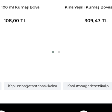
 100 ml Kumaş Boya
Kına Yeşili Kumaş Boyas
108,00
TL
309,47
TL
Kaplumbağatahtabaskıkalıbı
Kaplumbağadesenikalıp