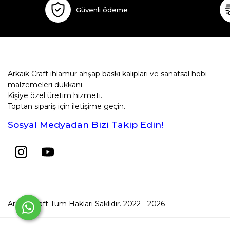
Güvenli ödeme
Arkaik Craft ıhlamur ahşap baskı kalıpları ve sanatsal hobi
malzemeleri dükkanı.
Kişiye özel üretim hizmeti.
Toptan sipariş için iletişime geçin.
Sosyal Medyadan Bizi Takip Edin!
Arkaik Craft Tüm Hakları Saklıdır. 2022 - 2026