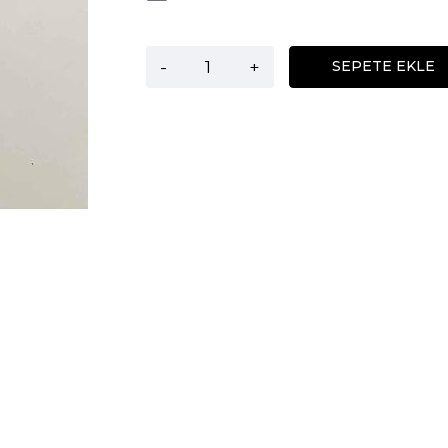
-
+
SEPETE EKLE