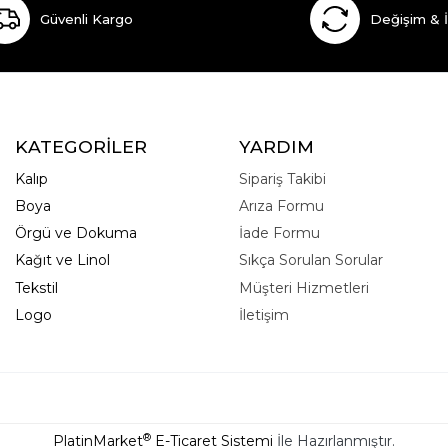
Güvenli Kargo
Değişim & 
KATEGORİLER
YARDIM
Kalıp
Sipariş Takibi
Boya
Arıza Formu
Örgü ve Dokuma
İade Formu
Kağıt ve Linol
Sıkça Sorulan Sorular
Tekstil
Müşteri Hizmetleri
Logo
İletişim
®
PlatinMarket
E-Ticaret Sistemi
İle Hazırlanmıştır.