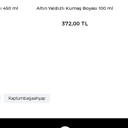
ı 450 ml
Altın Yaldızlı Kumaş Boyası 100 ml
372,00
TL
Kaplumbağaahşap