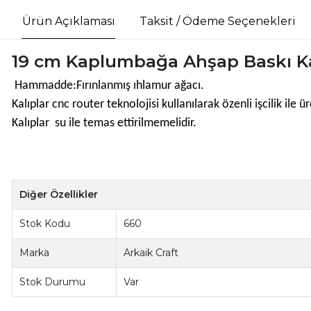
Ürün Açıklaması
Taksit / Ödeme Seçenekleri
19 cm Kaplumbağa Ahşap Baskı K
Hammadde:Fırınlanmış ıhlamur ağacı.
Kalıplar cnc router teknolojisi kullanılarak özenli işcilik il
Kalıplar su ile temas ettirilmemelidir.
Diğer Özellikler
Stok Kodu
660
Marka
Arkaik Craft
Stok Durumu
Var