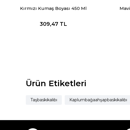
Kırmızı Kumaş Boyası 450 Ml
Mavi
309,47
TL
Ürün Etiketleri
Taşbaskıkalıbı
Kaplumbağaahşapbaskıkalıbı