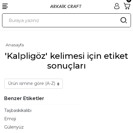
Anasayfa
'Kalpligöz' kelimesi için etiket
sonuçları
Benzer Etiketler
Taşbaskıkalıbı
Emoji
Gülenyüz