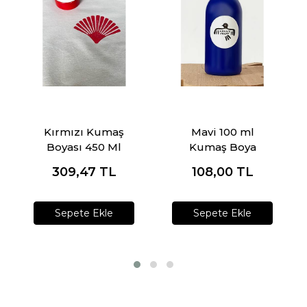
Kırmızı Kumaş
Mavi 100 ml
Boyası 450 Ml
Kumaş Boya
309,47
TL
108,00
TL
Sepete Ekle
Sepete Ekle