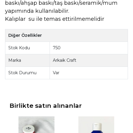
baskı/ahşap baskı/taş baskı/seramik/mum
yapımında kullanılabilir.
Kalıplar su ile temas ettirilmemelidir
Diğer Özellikler
Stok Kodu
750
Marka
Arkaik Craft
Stok Durumu
Var
Birlikte satın alınanlar