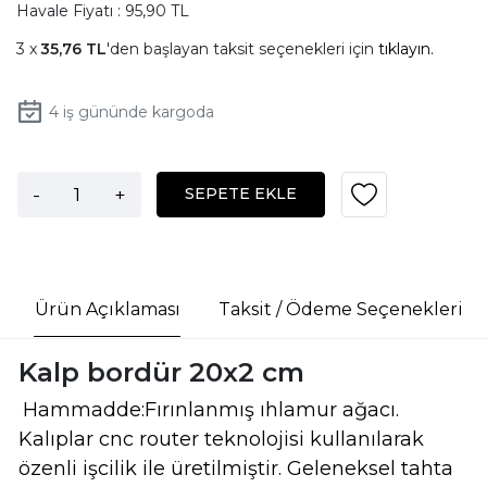
Havale Fiyatı : 95,90 TL
35,76 TL
'den başlayan taksit seçenekleri için
tıklayın.
4
iş gününde kargoda
-
+
SEPETE EKLE
Ürün Açıklaması
Taksit / Ödeme Seçenekleri
Kalp bordür 20x2 cm
Hammadde:Fırınlanmış ıhlamur ağacı.
Kalıplar cnc router teknolojisi kullanılarak
özenli işcilik ile üretilmiştir. Geleneksel tahta