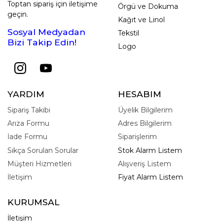
Toptan sipariş için iletişime
Örgü ve Dokuma
geçin.
Kağıt ve Linol
Sosyal Medyadan
Tekstil
Bizi Takip Edin!
Logo
YARDIM
HESABIM
Sipariş Takibi
Üyelik Bilgilerim
Arıza Formu
Adres Bilgilerim
İade Formu
Siparişlerim
Sıkça Sorulan Sorular
Stok Alarm Listem
Müşteri Hizmetleri
Alışveriş Listem
İletişim
Fiyat Alarm Listem
KURUMSAL
İletişim