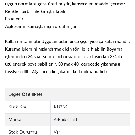
uygun normlara göre üretilmiştir, kanserojen madde içermez.
Renkler birbiri ile karıştırılabilir.
Fiskelenir.
Açık zemin kumaşlar için üretilmiştir.
Kullanım talimatı: Uygulamadan önce şişe iyice çalkalanmalıdır.
Kuruma işlemini hızlandırmak için fön ile ısıtılabilir. Boyama
işleminden 24 saat sonra buharsız ütü ile arkasından 3/4 dk
ütülenerek boya sabitlenir. 30 max 40 derecede yıkanması
tavsiye edilir. Ağartıcı leke çıkarıcı kullanılmamalıdır.
Diğer Özellikler
Stok Kodu
KB263
Marka
Arkaik Craft
Stok Durumu
Var