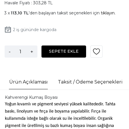
Havale Fiyatı : 303,28 TL
113,10 TL
'den başlayan taksit seçenekleri için
tıklayın.
2
iş gününde kargoda
-
+
SEPETE EKLE
Ürün Açıklaması
Taksit / Ödeme Seçenekleri
Kahverengi Kumaş Boyası
Yoğun kıvamlı ve pigment seviyesi yüksek kalitededir. Tahta
baskı, linolyum ve fırça ile boyama yapılabilir. Fırça ile
kullanımda isteğe bağlı olarak su ile inceltilebilir. Organik
pigment ile üretilmiş su bazlı kumaş boyası insan sağlığına