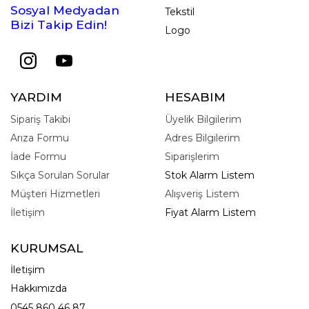
Sosyal Medyadan
Tekstil
Bizi Takip Edin!
Logo
YARDIM
HESABIM
Sipariş Takibi
Üyelik Bilgilerim
Arıza Formu
Adres Bilgilerim
İade Formu
Siparişlerim
Sıkça Sorulan Sorular
Stok Alarm Listem
Müşteri Hizmetleri
Alışveriş Listem
İletişim
Fiyat Alarm Listem
KURUMSAL
İletişim
Hakkımızda
0545 860 46 87