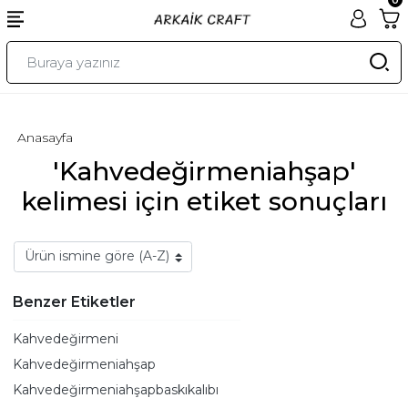
Anasayfa
'Kahvedeğirmeniahşap'
kelimesi için etiket sonuçları
Benzer Etiketler
Kahvedeğirmeni
Kahvedeğirmeniahşap
Kahvedeğirmeniahşapbaskıkalıbı