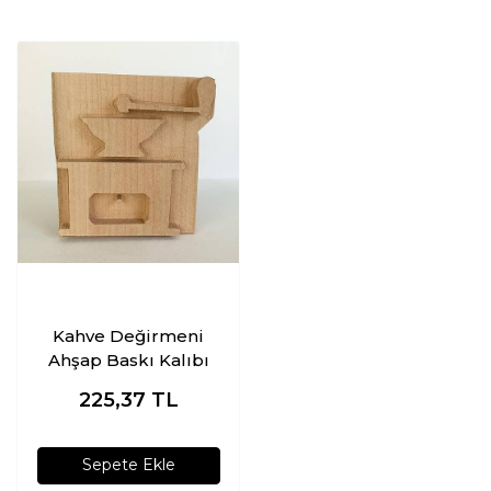
Kahve Değirmeni
Ahşap Baskı Kalıbı
225,37
TL
Sepete Ekle