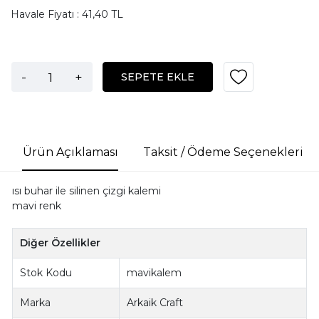
Havale Fiyatı : 41,40 TL
-
+
SEPETE EKLE
Ürün Açıklaması
Taksit / Ödeme Seçenekleri
ısı buhar ile silinen çizgi kalemi
mavi renk
Diğer Özellikler
Stok Kodu
mavikalem
Marka
Arkaik Craft