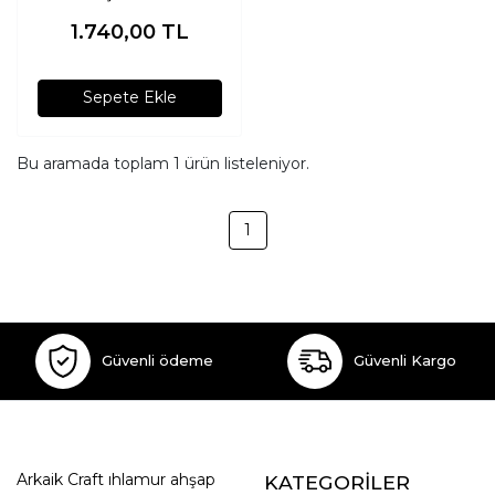
Düzenleyici
1.740,00
TL
Sepete Ekle
Bu aramada toplam
1
ürün listeleniyor.
1
Güvenli ödeme
Güvenli Kargo
Arkaik Craft ıhlamur ahşap
KATEGORİLER