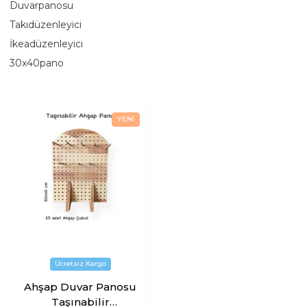
Duvarpanosu
Takıdüzenleyici
İkeadüzenleyici
30x40pano
Ahşap Duvar Panosu
Taşınabilir