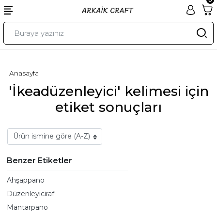
Anasayfa
'İkeadüzenleyici' kelimesi için
etiket sonuçları
Benzer Etiketler
Ahşappano
Düzenleyiciraf
Mantarpano