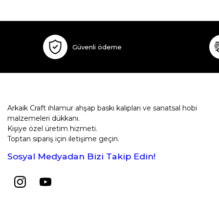
Güvenli ödeme
Arkaik Craft ıhlamur ahşap baskı kalıpları ve sanatsal hobi
malzemeleri dükkanı.
Kişiye özel üretim hizmeti.
Toptan sipariş için iletişime geçin.
Sosyal Medyadan Bizi Takip Edin!