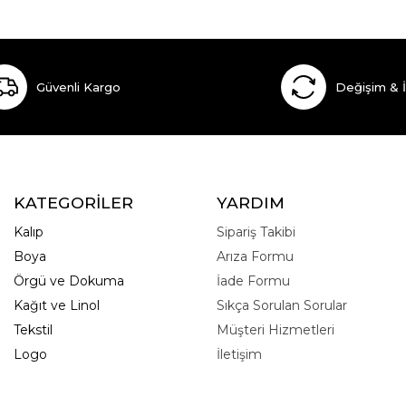
Güvenli Kargo
Değişim & 
KATEGORİLER
YARDIM
Kalıp
Sipariş Takibi
Boya
Arıza Formu
Örgü ve Dokuma
İade Formu
Kağıt ve Linol
Sıkça Sorulan Sorular
Tekstil
Müşteri Hizmetleri
Logo
İletişim