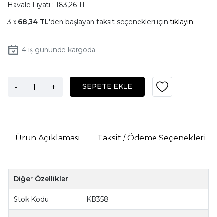
Havale Fiyatı : 183,26 TL
68,34 TL
'den başlayan taksit seçenekleri için
tıklayın.
4
iş gününde kargoda
-
+
SEPETE EKLE
Ürün Açıklaması
Taksit / Ödeme Seçenekleri
Diğer Özellikler
Stok Kodu
KB358