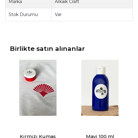
Marka
Arkaik Craft
Stok Durumu
Var
Birlikte satın alınanlar
Kırmızı Kumaş
Mavi 100 ml