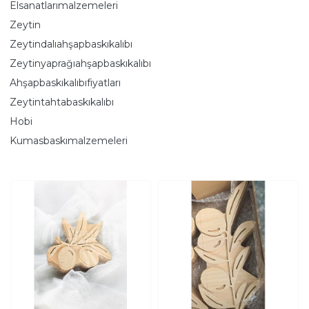
Elsanatlarımalzemeleri
Zeytin
Zeytindalıahşapbaskıkalıbı
Zeytinyaprağıahşapbaskıkalıbı
Ahşapbaskıkalıbıfiyatları
Zeytintahtabaskıkalıbı
Hobi
Kumasbaskımalzemeleri