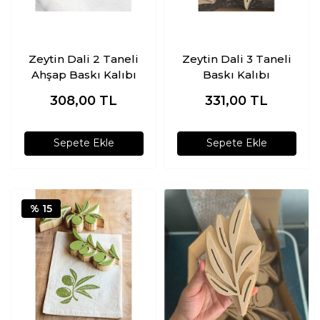
Zeytin Dali 2 Taneli
Zeytin Dali 3 Taneli
Ahşap Baskı Kalıbı
Baskı Kalıbı
308,00
TL
331,00
TL
Sepete Ekle
Sepete Ekle
% 15