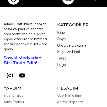
Arkaik Craft ıhlamur ahşap
KATEGORİLER
baskı kalıpları ve sanatsal
Kalıp
hobi malzemeleri dükkanı.
Boya
Kişiye özel üretim hizmeti.
Toptan sipariş için iletişime
Örgü ve Dokuma
geçin.
Kağıt ve Linol
Sosyal Medyadan
Tekstil
Bizi Takip Edin!
Logo
YARDIM
HESABIM
Sipariş Takibi
Üyelik Bilgilerim
Arıza Formu
Adres Bilgilerim