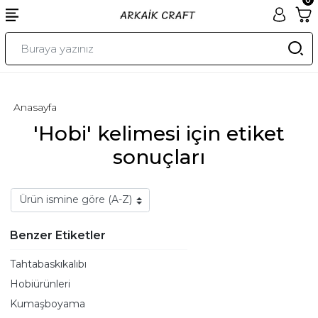
Anasayfa
'Hobi' kelimesi için etiket
sonuçları
Benzer Etiketler
Tahtabaskıkalıbı
Hobiürünleri
Kumaşboyama