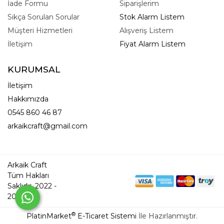
İade Formu
Siparişlerim
Sıkça Sorulan Sorular
Stok Alarm Listem
Müşteri Hizmetleri
Alışveriş Listem
İletişim
Fiyat Alarm Listem
KURUMSAL
İletişim
Hakkımızda
0545 860 46 87
arkaikcraft@gmail.com
Arkaik Craft
Tüm Hakları
Saklıdır. 2022 -
2026
®
PlatinMarket
E-Ticaret Sistemi
İle Hazırlanmıştır.