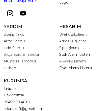
Bizi Takip Edin!
Logo
YARDIM
HESABIM
Sipariş Takibi
Üyelik Bilgilerim
Arıza Formu
Adres Bilgilerim
İade Formu
Siparişlerim
Sıkça Sorulan Sorular
Stok Alarm Listem
Müşteri Hizmetleri
Alışveriş Listem
İletişim
Fiyat Alarm Listem
KURUMSAL
İletişim
Hakkımızda
0545 860 46 87
arkaikcraft@gmail.com