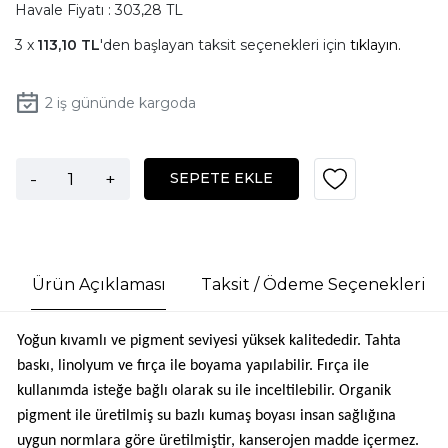
Havale Fiyatı : 303,28 TL
113,10 TL
'den başlayan taksit seçenekleri için
tıklayın.
2
iş gününde kargoda
-
+
SEPETE EKLE
Ürün Açıklaması
Taksit / Ödeme Seçenekleri
Yoğun kıvamlı ve pigment seviyesi yüksek kalitededir. Tahta
baskı, linolyum ve fırça ile boyama yapılabilir. Fırça ile
kullanımda isteğe bağlı olarak su ile inceltilebilir. Organik
pigment ile üretilmiş su bazlı kumaş boyası insan sağlığına
uygun normlara göre üretilmiştir, kanserojen madde içermez.