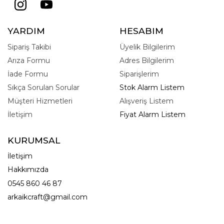
YARDIM
HESABIM
Sipariş Takibi
Üyelik Bilgilerim
Arıza Formu
Adres Bilgilerim
İade Formu
Siparişlerim
Sıkça Sorulan Sorular
Stok Alarm Listem
Müşteri Hizmetleri
Alışveriş Listem
İletişim
Fiyat Alarm Listem
KURUMSAL
İletişim
Hakkımızda
0545 860 46 87
arkaikcraft@gmail.com