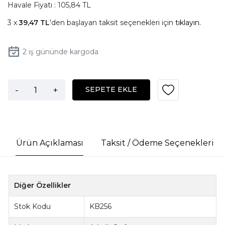
Havale Fiyatı : 105,84 TL
39,47 TL
'den başlayan taksit seçenekleri için
tıklayın.
2
iş gününde kargoda
-
+
SEPETE EKLE
Ürün Açıklaması
Taksit / Ödeme Seçenekleri
Diğer Özellikler
Stok Kodu
KB256