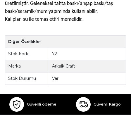
üretilmiştir. Geleneksel tahta baskı/ahşap baskı/taş
baskı/seramik/mum yapımında kullanılabilir.
Kalıplar su ile temas ettirilmemelidir.
Diğer Özellikler
Stok Kodu
721
Marka
Arkaik Craft
Stok Durumu
Var
Güvenli ödeme
Güvenli Kargo