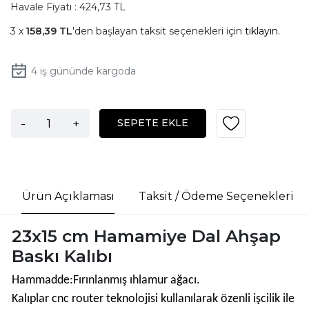
Havale Fiyatı : 424,73 TL
158,39 TL
'den başlayan taksit seçenekleri için
tıklayın.
4
iş gününde kargoda
-
+
SEPETE EKLE
Ürün Açıklaması
Taksit / Ödeme Seçenekleri
23x15 cm Hamamiye Dal Ahşap
Baskı Kalıbı
Hammadde:Fırınlanmış ıhlamur ağacı.
Kalıplar cnc router teknolojisi kullanılarak özenli işcilik ile