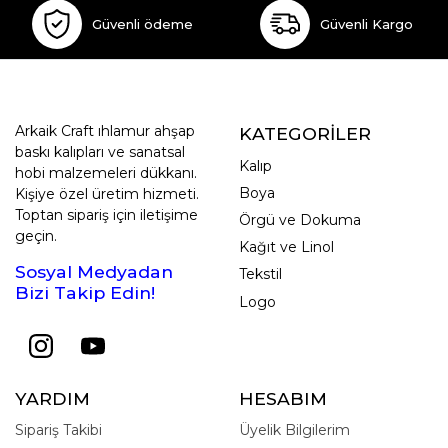
Güvenli ödeme
Güvenli Kargo
Arkaik Craft ıhlamur ahşap
KATEGORİLER
baskı kalıpları ve sanatsal
Kalıp
hobi malzemeleri dükkanı.
Boya
Kişiye özel üretim hizmeti.
Toptan sipariş için iletişime
Örgü ve Dokuma
geçin.
Kağıt ve Linol
Sosyal Medyadan
Tekstil
Bizi Takip Edin!
Logo
YARDIM
HESABIM
Sipariş Takibi
Üyelik Bilgilerim