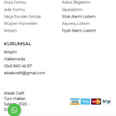
Arıza Formu
Adres Bilgilerim
İade Formu
Siparişlerim
Sıkça Sorulan Sorular
Stok Alarm Listem
Müşteri Hizmetleri
Alışveriş Listem
İletişim
Fiyat Alarm Listem
KURUMSAL
İletişim
Hakkımızda
0545 860 46 87
arkaikcraft@gmail.com
Arkaik Craft
Tüm Hakları
Saklıdır. 2022 -
2026