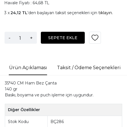
Havale Fiyatı : 64,68 TL
24,12 TL
'den başlayan taksit seçenekleri için
tıklayın.
-
+
SEPETE EKLE
Ürün Açıklaması
Taksit / Ödeme Seçenekleri
35*40 CM Ham Bez Çanta
140 gr
Baskı, boyama ve puch işleme için uygundur.
Diğer Özellikler
Stok Kodu
BÇ286