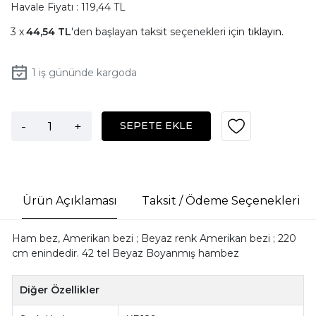
Havale Fiyatı : 119,44 TL
44,54 TL
'den başlayan taksit seçenekleri için
tıklayın.
1
iş gününde kargoda
-
+
SEPETE EKLE
Ürün Açıklaması
Taksit / Ödeme Seçenekleri
Ham bez, Amerikan bezi ; Beyaz renk Amerikan bezi ; 220
cm enindedir. 42 tel Beyaz Boyanmış hambez
Diğer Özellikler