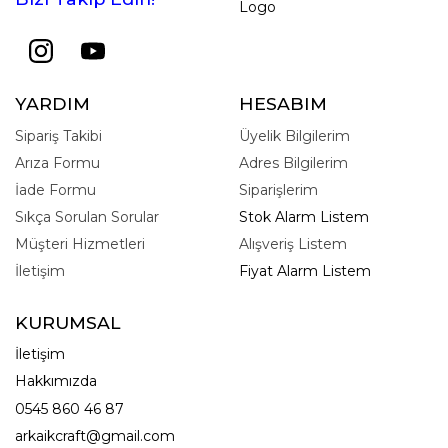
Logo
YARDIM
HESABIM
Sipariş Takibi
Üyelik Bilgilerim
Arıza Formu
Adres Bilgilerim
İade Formu
Siparişlerim
Sıkça Sorulan Sorular
Stok Alarm Listem
Müşteri Hizmetleri
Alışveriş Listem
İletişim
Fiyat Alarm Listem
KURUMSAL
İletişim
Hakkımızda
0545 860 46 87
arkaikcraft@gmail.com