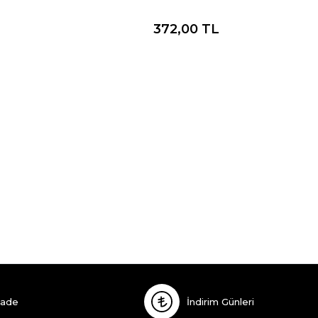
372,00
TL
İade
İndirim Günleri