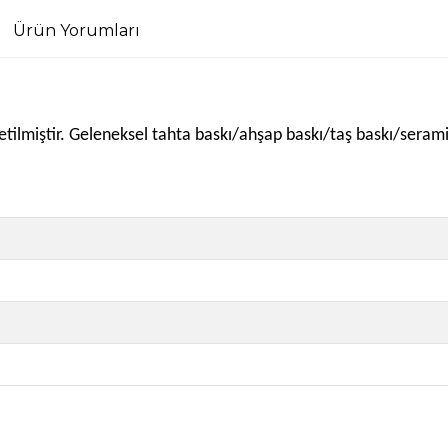
Ürün Yorumları
e üretilmiştir. Geleneksel tahta baskı/ahşap baskı/taş baskı/sera