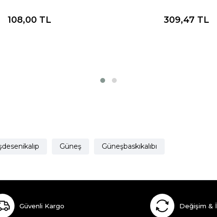
108,00
TL
309,47
TL
desenikalıp
Güneş
Güneşbaskıkalıbı
Güvenli Kargo
Değişim & 