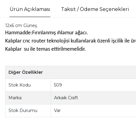
Ürün Açıklaması
Taksit / Ödeme Seçenekleri
12x6 cm Güneş
Hammadde:Fırınlanmış ıhlamur ağacı.
Kalıplar cnc router teknolojisi kullanılarak özenli işcilik il
Kalıplar su ile temas ettirilmemelidir.
Diğer Özellikler
Stok Kodu
509
Marka
Arkaik Craft
Stok Durumu
Var