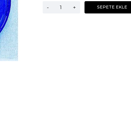
-
+
SEPETE EKLE