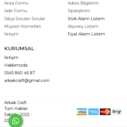
Arıza Formu
Adres Bilgilerim
İade Formu
Siparişlerim
Sıkça Sorulan Sorular
Stok Alarm Listem
Müşteri Hizmetleri
Alışveriş Listem
İletişim
Fiyat Alarm Listem
KURUMSAL
İletişim
Hakkımızda
0545 860 46 87
arkaikcraft@gmail.com
Arkaik Craft
Tüm Hakları
Saklıdır. 2022 -
2026