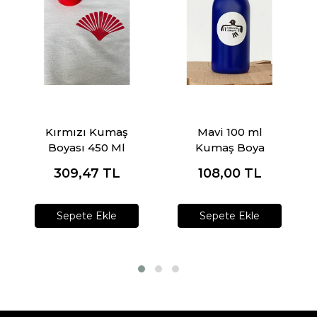
Kırmızı Kumaş
Mavi 100 ml
Boyası 450 Ml
Kumaş Boya
309,47
TL
108,00
TL
Sepete Ekle
Sepete Ekle