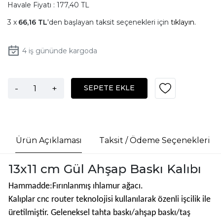
Havale Fiyatı : 177,40 TL
66,16 TL
'den başlayan taksit seçenekleri için
tıklayın.
4
iş gününde kargoda
-
+
SEPETE EKLE
Ürün Açıklaması
Taksit / Ödeme Seçenekleri
13x11 cm Gül Ahşap Baskı Kalıbı
Hammadde:Fırınlanmış ıhlamur ağacı.
Kalıplar cnc router teknolojisi kullanılarak özenli işcilik ile
üretilmiştir. Geleneksel tahta baskı/ahşap baskı/taş