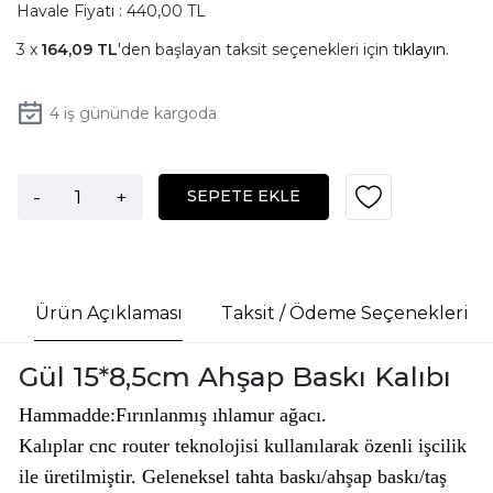
Havale Fiyatı : 440,00 TL
164,09 TL
'den başlayan taksit seçenekleri için
tıklayın.
4
iş gününde kargoda
-
+
SEPETE EKLE
Ürün Açıklaması
Taksit / Ödeme Seçenekleri
Gül 15*8,5cm Ahşap Baskı Kalıbı
Hammadde:Fırınlanmış ıhlamur ağacı.
Kalıplar cnc router teknolojisi kullanılarak özenli işcilik
ile üretilmiştir. Geleneksel tahta baskı/ahşap baskı/taş