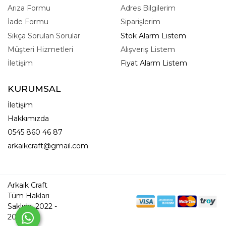
Arıza Formu
Adres Bilgilerim
İade Formu
Siparişlerim
Sıkça Sorulan Sorular
Stok Alarm Listem
Müşteri Hizmetleri
Alışveriş Listem
İletişim
Fiyat Alarm Listem
KURUMSAL
İletişim
Hakkımızda
0545 860 46 87
arkaikcraft@gmail.com
Arkaik Craft
Tüm Hakları
Saklıdır. 2022 -
2026