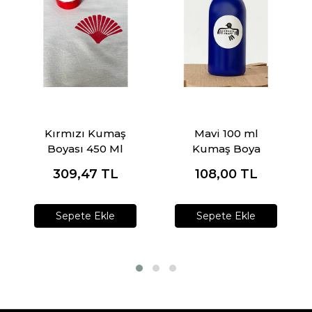
Kırmızı Kumaş
Mavi 100 ml
Boyası 450 Ml
Kumaş Boya
309,47
TL
108,00
TL
Sepete Ekle
Sepete Ekle