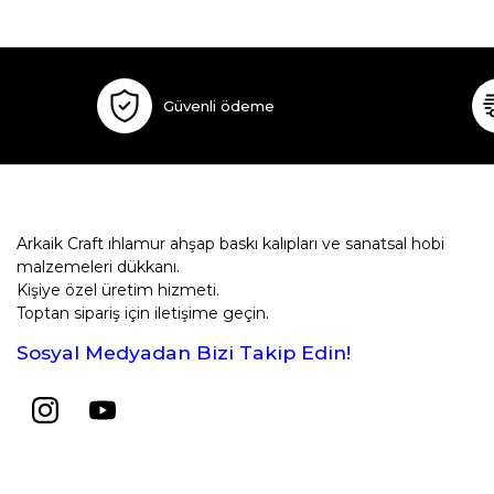
Güvenli ödeme
Arkaik Craft ıhlamur ahşap baskı kalıpları ve sanatsal hobi
malzemeleri dükkanı.
Kişiye özel üretim hizmeti.
Toptan sipariş için iletişime geçin.
Sosyal Medyadan Bizi Takip Edin!