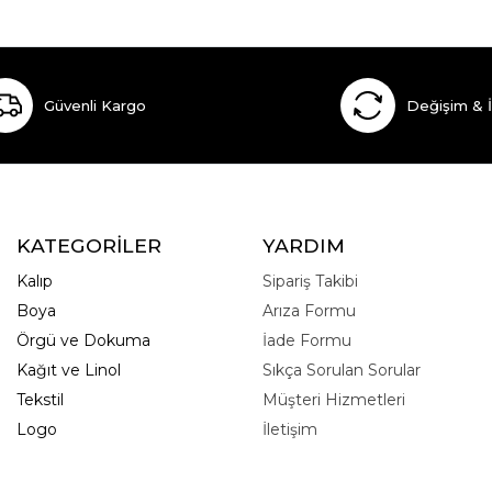
Güvenli Kargo
Değişim & 
KATEGORİLER
YARDIM
Kalıp
Sipariş Takibi
Boya
Arıza Formu
Örgü ve Dokuma
İade Formu
Kağıt ve Linol
Sıkça Sorulan Sorular
Tekstil
Müşteri Hizmetleri
Logo
İletişim