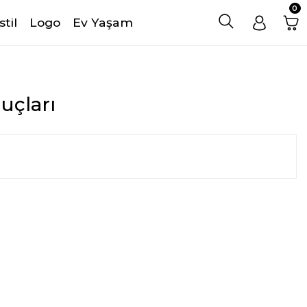
0
stil
Logo
Ev Yaşam
uçları