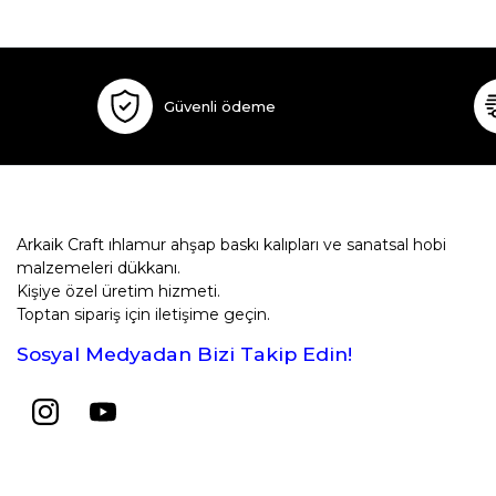
Güvenli ödeme
Arkaik Craft ıhlamur ahşap baskı kalıpları ve sanatsal hobi
malzemeleri dükkanı.
Kişiye özel üretim hizmeti.
Toptan sipariş için iletişime geçin.
Sosyal Medyadan Bizi Takip Edin!