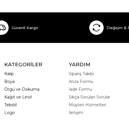
Güvenli Kargo
Değişim & 
KATEGORİLER
YARDIM
Kalıp
Sipariş Takibi
Boya
Arıza Formu
Örgü ve Dokuma
İade Formu
Kağıt ve Linol
Sıkça Sorulan Sorular
Tekstil
Müşteri Hizmetleri
Logo
İletişim