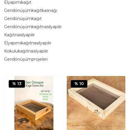
Elyapımıkağıt
Geridönüşümkağıtkasnağı
Geridönüşümkağıt
Geridönüşümkağıtnasılyapılır
Kağıtnasılyapılır
Elyapımıkağıtnasılyapılır
Kokulukağıtnasılyapılır
Geridönüşümprojeleri
% 13
% 10