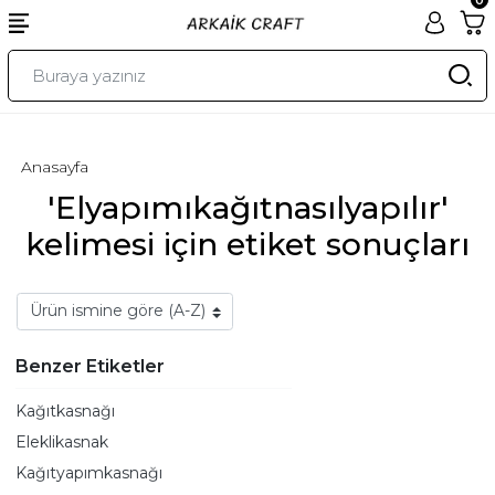
Anasayfa
'Elyapımıkağıtnasılyapılır'
kelimesi için etiket sonuçları
Benzer Etiketler
Kağıtkasnağı
Eleklikasnak
Kağıtyapımkasnağı