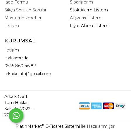
İade Formu
Siparişlerim
Sıkça Sorulan Sorular
Stok Alarm Listem
Müşteri Hizmetleri
Alışveriş Listem
İletişim
Fiyat Alarm Listem
KURUMSAL
İletişim
Hakkımızda
0545 860 46 87
arkaikcraft@gmail.com
Arkaik Craft
Tüm Hakları
Saklıdır. 2022 -
2026
®
PlatinMarket
E-Ticaret Sistemi
İle Hazırlanmıştır.