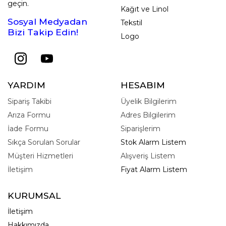
geçin.
Kağıt ve Linol
Sosyal Medyadan
Tekstil
Bizi Takip Edin!
Logo
YARDIM
HESABIM
Sipariş Takibi
Üyelik Bilgilerim
Arıza Formu
Adres Bilgilerim
İade Formu
Siparişlerim
Sıkça Sorulan Sorular
Stok Alarm Listem
Müşteri Hizmetleri
Alışveriş Listem
İletişim
Fiyat Alarm Listem
KURUMSAL
İletişim
Hakkımızda