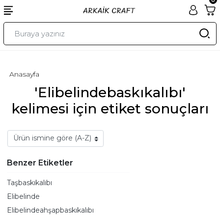
Anasayfa
'Elibelindebaskıkalıbı'
kelimesi için etiket sonuçları
Benzer Etiketler
Taşbaskıkalıbı
Elibelinde
Elibelindeahşapbaskıkalıbı