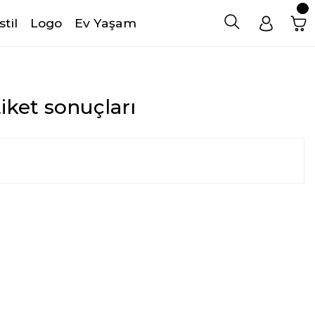
stil
Logo
Ev Yaşam
iket sonuçları