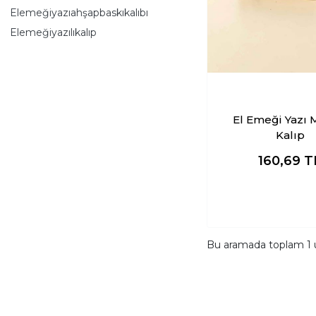
Elemeğiyazıahşapbaskıkalıbı
Elemeğiyazılıkalıp
El Emeği Yazı Mühür
Kalıp
160,69
T
Bu aramada toplam
1
ü