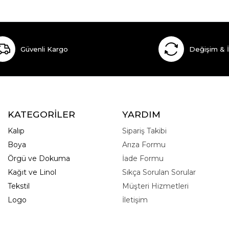
Güvenli Kargo
Değişim & 
KATEGORİLER
YARDIM
Kalıp
Sipariş Takibi
Boya
Arıza Formu
Örgü ve Dokuma
İade Formu
Kağıt ve Linol
Sıkça Sorulan Sorular
Tekstil
Müşteri Hizmetleri
Logo
İletişim