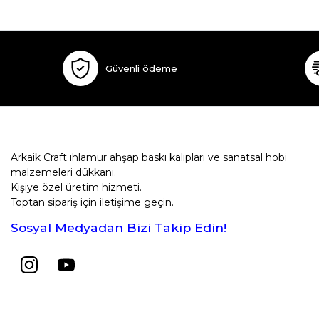
Güvenli ödeme
Arkaik Craft ıhlamur ahşap baskı kalıpları ve sanatsal hobi
malzemeleri dükkanı.
Kişiye özel üretim hizmeti.
Toptan sipariş için iletişime geçin.
Sosyal Medyadan Bizi Takip Edin!