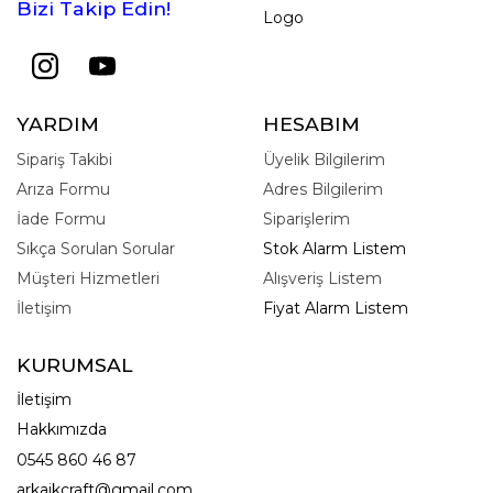
Bizi Takip Edin!
Logo
YARDIM
HESABIM
Sipariş Takibi
Üyelik Bilgilerim
Arıza Formu
Adres Bilgilerim
İade Formu
Siparişlerim
Sıkça Sorulan Sorular
Stok Alarm Listem
Müşteri Hizmetleri
Alışveriş Listem
İletişim
Fiyat Alarm Listem
KURUMSAL
İletişim
Hakkımızda
0545 860 46 87
arkaikcraft@gmail.com