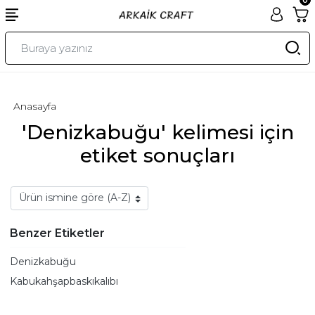
Anasayfa
'Denizkabuğu' kelimesi için
etiket sonuçları
Benzer Etiketler
Denizkabuğu
Kabukahşapbaskıkalıbı