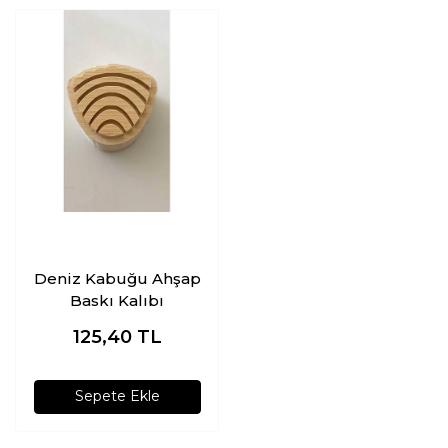
Deniz Kabuğu Ahşap
Baskı Kalıbı
125,40
TL
Sepete Ekle