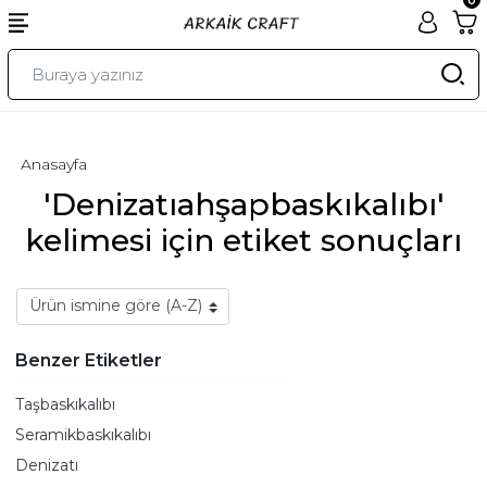
Anasayfa
'Denizatıahşapbaskıkalıbı'
kelimesi için etiket sonuçları
Benzer Etiketler
Taşbaskıkalıbı
Seramikbaskıkalıbı
Denizatı