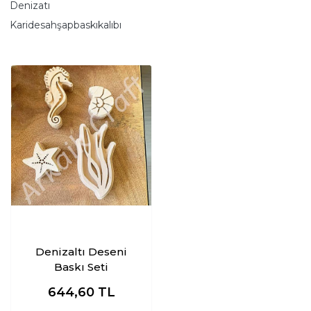
Denizatı
Karidesahşapbaskıkalıbı
Denizaltı Deseni
Baskı Seti
644,60
TL