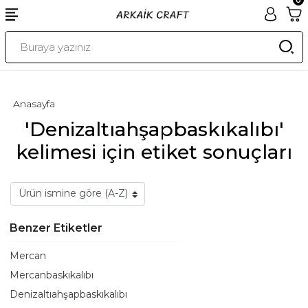
Anasayfa
'Denizaltıahşapbaskıkalıbı'
kelimesi için etiket sonuçları
Benzer Etiketler
Mercan
Mercanbaskıkalıbı
Denizaltıahşapbaskıkalıbı