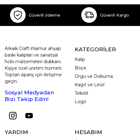
Güvenli ödeme
Güvenli Kargo
Arkaik Craft ıhlamur ahşap
KATEGORİLER
baskı kalıpları ve sanatsal
Kalıp
hobi malzemeleri dükkanı.
Boya
Kişiye özel üretim hizmeti.
Toptan sipariş için iletişime
Örgü ve Dokuma
geçin.
Kağıt ve Linol
Sosyal Medyadan
Tekstil
Bizi Takip Edin!
Logo
YARDIM
HESABIM