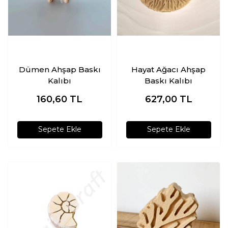
Dümen Ahşap Baskı
Hayat Ağacı Ahşap
Kalıbı
Baskı Kalıbı
160,60
TL
627,00
TL
Sepete Ekle
Sepete Ekle