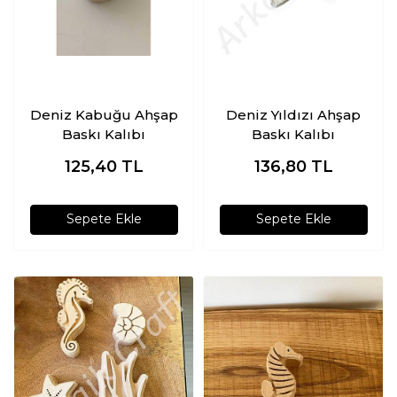
Deniz Kabuğu Ahşap
Deniz Yıldızı Ahşap
Baskı Kalıbı
Baskı Kalıbı
125,40
TL
136,80
TL
Sepete Ekle
Sepete Ekle