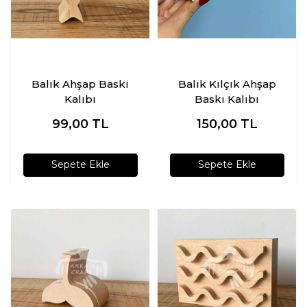
Balık Ahşap Baskı
Balık Kılçık Ahşap
Kalıbı
Baskı Kalıbı
99,00
TL
150,00
TL
Sepete Ekle
Sepete Ekle