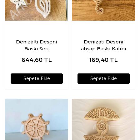
Denizaltı Deseni
Denizatı Deseni
Baskı Seti
ahşap Baskı Kalıbı
644,60
TL
169,40
TL
Sepete Ekle
Sepete Ekle