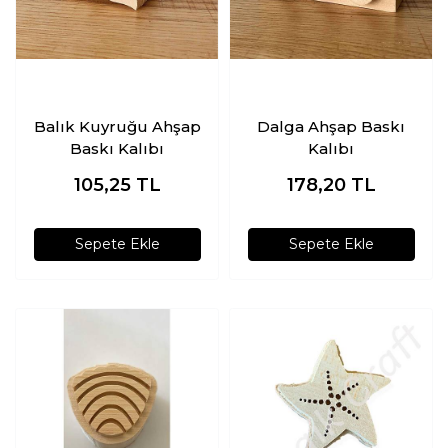
Balık Kuyruğu Ahşap
Dalga Ahşap Baskı
Baskı Kalıbı
Kalıbı
105,25
TL
178,20
TL
Sepete Ekle
Sepete Ekle