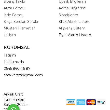
Sipariş Takibi
Üyelik Bilgilerim
Arıza Formu
Adres Bilgilerim
İade Formu
Siparişlerim
Sıkça Sorulan Sorular
Stok Alarm Listem
Müşteri Hizmetleri
Alışveriş Listem
İletişim
Fiyat Alarm Listem
KURUMSAL
İletişim
Hakkımızda
0545 860 46 87
arkaikcraft@gmail.com
Arkaik Craft
Tüm Hakları
Saklıdır. 2022 -
2026