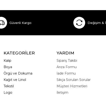
Güvenli Kargo
Değişim & 
KATEGORİLER
YARDIM
Kalıp
Sipariş Takibi
Boya
Arıza Formu
Örgü ve Dokuma
İade Formu
Kağıt ve Linol
Sıkça Sorulan Sorular
Tekstil
Müşteri Hizmetleri
Logo
İletişim