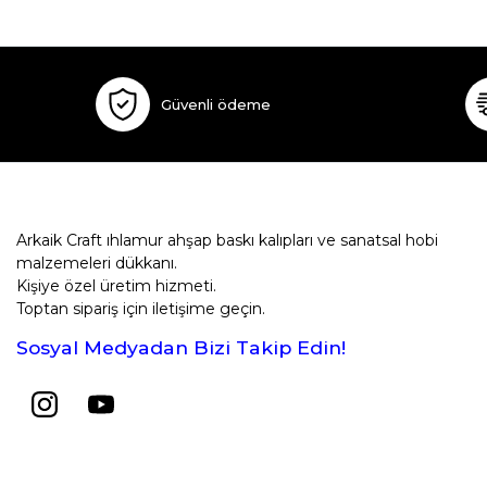
Güvenli ödeme
Arkaik Craft ıhlamur ahşap baskı kalıpları ve sanatsal hobi
malzemeleri dükkanı.
Kişiye özel üretim hizmeti.
Toptan sipariş için iletişime geçin.
Sosyal Medyadan Bizi Takip Edin!