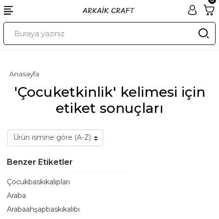
Anasayfa
'Çocuketkinlik' kelimesi için
etiket sonuçları
Benzer Etiketler
Çocukbaskıkalıpları
Araba
Arabaahşapbaskıkalıbı