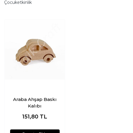
Çocuketkinlik
Araba Ahşap Baskı
Kalıbı
151,80
TL