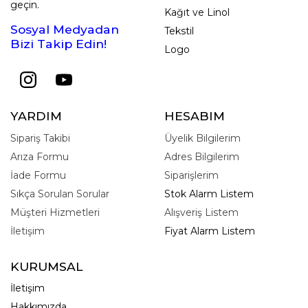
geçin.
Kağıt ve Linol
Sosyal Medyadan
Tekstil
Bizi Takip Edin!
Logo
YARDIM
HESABIM
Sipariş Takibi
Üyelik Bilgilerim
Arıza Formu
Adres Bilgilerim
İade Formu
Siparişlerim
Sıkça Sorulan Sorular
Stok Alarm Listem
Müşteri Hizmetleri
Alışveriş Listem
İletişim
Fiyat Alarm Listem
KURUMSAL
İletişim
Hakkımızda