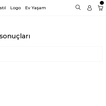
stil
Logo
Ev Yaşam
 sonuçları