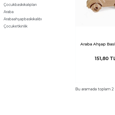
Çocukbaskıkalıpları
Araba
Arabaahşapbaskıkalıbı
Çocuketkinlik
Araba Ahşap Bask
151,80
T
Bu aramada toplam
2