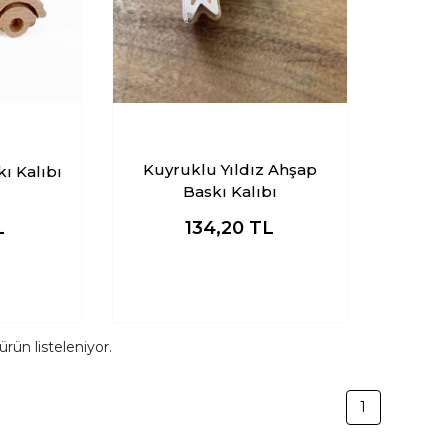
Kuyruklu Yıldız Ahşap
ı Kalıbı
Baskı Kalıbı
L
134,20
TL
ürün listeleniyor.
1