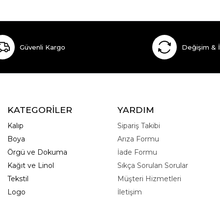
Güvenli Kargo
Değişim & 
KATEGORİLER
YARDIM
Kalıp
Sipariş Takibi
Boya
Arıza Formu
Örgü ve Dokuma
İade Formu
Kağıt ve Linol
Sıkça Sorulan Sorular
Tekstil
Müşteri Hizmetleri
Logo
İletişim