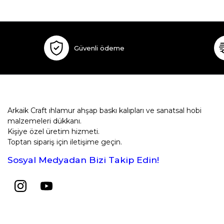
Güvenli ödeme
Arkaik Craft ıhlamur ahşap baskı kalıpları ve sanatsal hobi
malzemeleri dükkanı.
Kişiye özel üretim hizmeti.
Toptan sipariş için iletişime geçin.
Sosyal Medyadan Bizi Takip Edin!