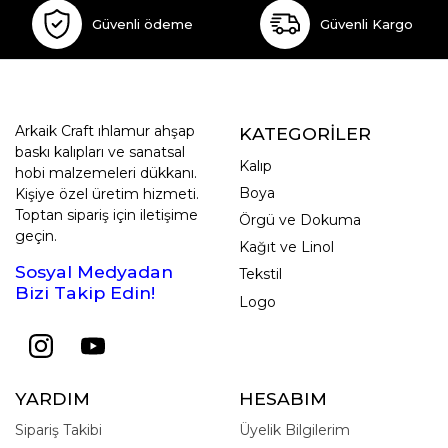
Güvenli ödeme
Güvenli Kargo
Arkaik Craft ıhlamur ahşap
KATEGORİLER
baskı kalıpları ve sanatsal
Kalıp
hobi malzemeleri dükkanı.
Boya
Kişiye özel üretim hizmeti.
Toptan sipariş için iletişime
Örgü ve Dokuma
geçin.
Kağıt ve Linol
Sosyal Medyadan
Tekstil
Bizi Takip Edin!
Logo
YARDIM
HESABIM
Sipariş Takibi
Üyelik Bilgilerim