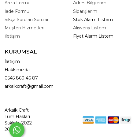
Arıza Formu
Adres Bilgilerim
İade Formu
Siparişlerim
Sıkça Sorulan Sorular
Stok Alarm Listem
Müşteri Hizmetleri
Alışveriş Listem
İletişim
Fiyat Alarm Listem
KURUMSAL
İletişim
Hakkımızda
0545 860 46 87
arkaikcraft@gmail.com
Arkaik Craft
Tüm Hakları
Saklıdır. 2022 -
2026