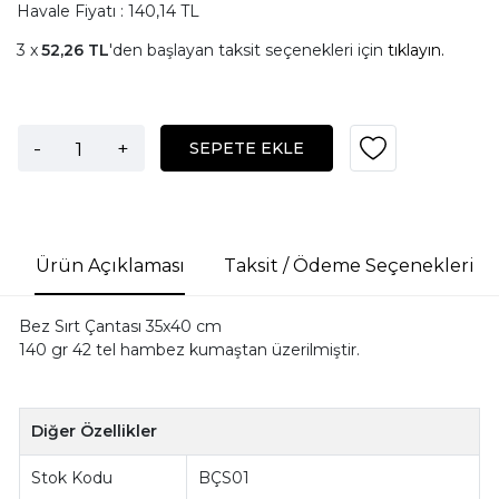
Havale Fiyatı : 140,14 TL
52,26 TL
'den başlayan taksit seçenekleri için
tıklayın.
-
+
SEPETE EKLE
Ürün Açıklaması
Taksit / Ödeme Seçenekleri
Bez Sırt Çantası 35x40 cm
140 gr 42 tel hambez kumaştan üzerilmiştir.
Diğer Özellikler
Stok Kodu
BÇS01