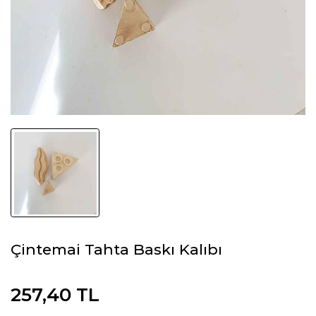
Çintemai Tahta Baskı Kalıbı
257,40 TL