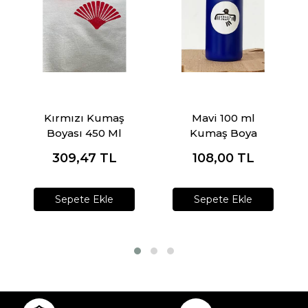
Kırmızı Kumaş
Mavi 100 ml
Boyası 450 Ml
Kumaş Boya
309,47
TL
108,00
TL
Sepete Ekle
Sepete Ekle