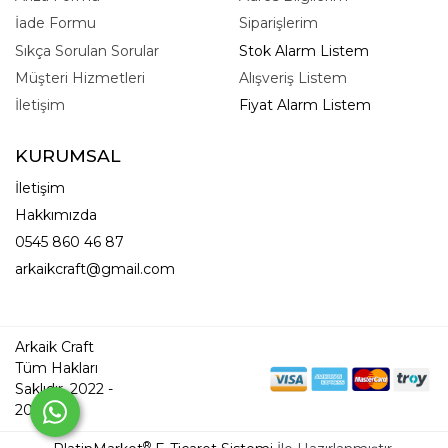
İade Formu
Siparişlerim
Sıkça Sorulan Sorular
Stok Alarm Listem
Müşteri Hizmetleri
Alışveriş Listem
İletişim
Fiyat Alarm Listem
KURUMSAL
İletişim
Hakkımızda
0545 860 46 87
arkaikcraft@gmail.com
Arkaik Craft
Tüm Hakları
Saklıdır. 2022 -
2026
®