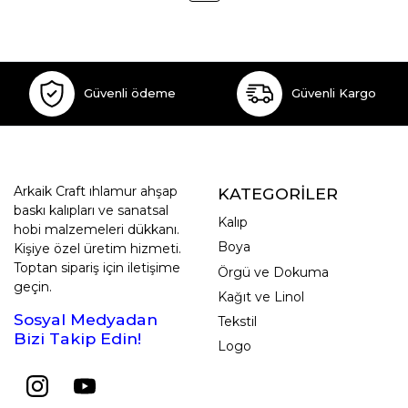
Güvenli ödeme
Güvenli Kargo
Arkaik Craft ıhlamur ahşap
KATEGORİLER
baskı kalıpları ve sanatsal
Kalıp
hobi malzemeleri dükkanı.
Boya
Kişiye özel üretim hizmeti.
Toptan sipariş için iletişime
Örgü ve Dokuma
geçin.
Kağıt ve Linol
Sosyal Medyadan
Tekstil
Bizi Takip Edin!
Logo