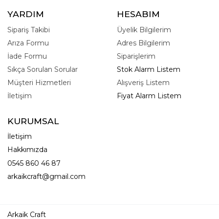
YARDIM
HESABIM
Sipariş Takibi
Üyelik Bilgilerim
Arıza Formu
Adres Bilgilerim
İade Formu
Siparişlerim
Sıkça Sorulan Sorular
Stok Alarm Listem
Müşteri Hizmetleri
Alışveriş Listem
İletişim
Fiyat Alarm Listem
KURUMSAL
İletişim
Hakkımızda
0545 860 46 87
arkaikcraft@gmail.com
Arkaik Craft