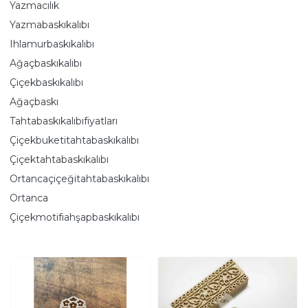
Yazmacılık
Yazmabaskıkalıbı
Ihlamurbaskıkalıbı
Ağaçbaskıkalıbı
Çiçekbaskıkalıbı
Ağaçbaskı
Tahtabaskıkalıbıfiyatları
Çiçekbuketitahtabaskıkalıbı
Çiçektahtabaskıkalıbı
Ortancaçiçeğitahtabaskıkalıbı
Ortanca
Çiçekmotifiahşapbaskıkalıbı