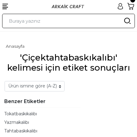
Anasayfa
'Çiçektahtabaskıkalıbı'
kelimesi için etiket sonuçları
Benzer Etiketler
Tokatbaskıkalıbı
Yazmakalıbı
Tahtabaskıkalıbı