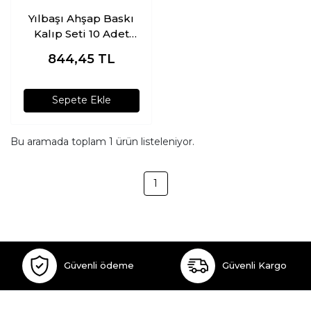
Yılbaşı Ahşap Baskı
Kalıp Seti 10 Adet
Kalıp
844,45
TL
Sepete Ekle
Bu aramada toplam
1
ürün listeleniyor.
1
Güvenli ödeme
Güvenli Kargo