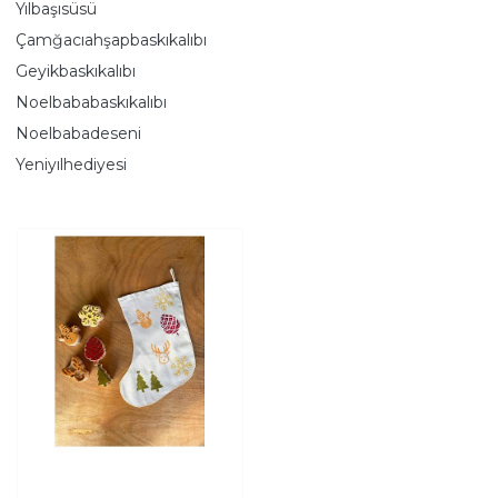
Yılbaşısüsü
Çamğacıahşapbaskıkalıbı
Geyikbaskıkalıbı
Noelbababaskıkalıbı
Noelbabadeseni
Yeniyılhediyesi