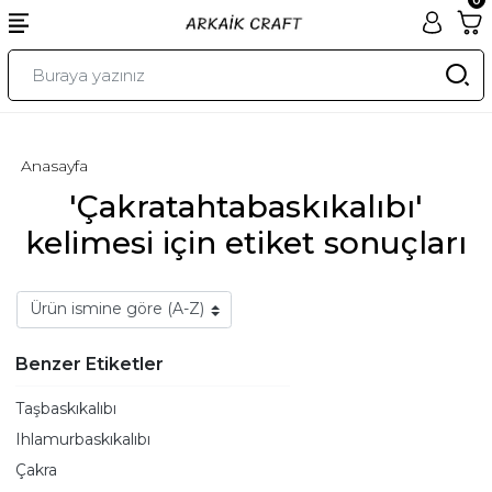
Anasayfa
'Çakratahtabaskıkalıbı'
kelimesi için etiket sonuçları
Benzer Etiketler
Taşbaskıkalıbı
Ihlamurbaskıkalıbı
Çakra