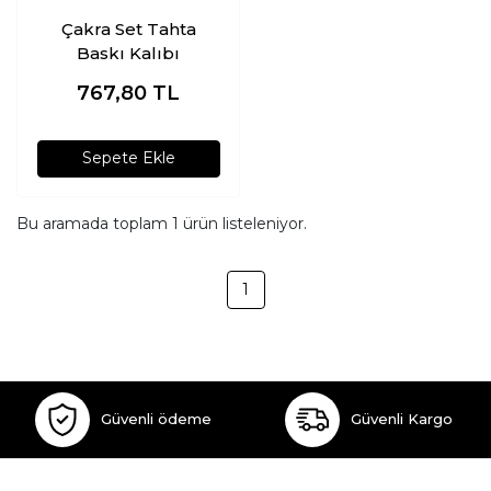
Çakra Set Tahta
Baskı Kalıbı
767,80
TL
Sepete Ekle
Bu aramada toplam
1
ürün listeleniyor.
1
Güvenli ödeme
Güvenli Kargo