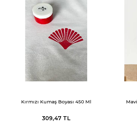
Kırmızı Kumaş Boyası 450 Ml
Mavi
309,47
TL