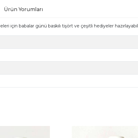
Ürün Yorumları
ri için babalar günü baskılı tişört ve çeşitli hediyeler hazırlayabil