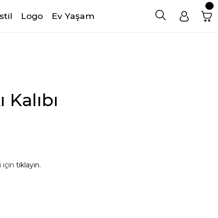
stil
Logo
Ev Yaşam
 Kalıbı
 için
tıklayın.