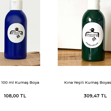
 100 ml Kumaş Boya
Kına Yeşili Kumaş Boyas
108,00
TL
309,47
TL