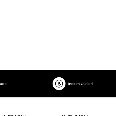
İade
İndirim Günleri