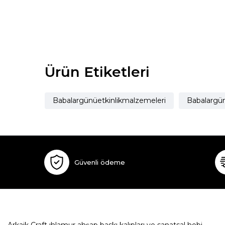
Ürün Etiketleri
Babalargünüetkinlikmalzemeleri
Babalargün
Güvenli ödeme