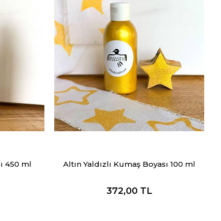
ı 450 ml
Altın Yaldızlı Kumaş Boyası 100 ml
372,00
TL