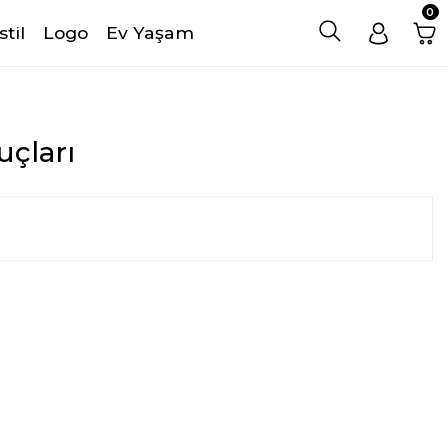
0
stil
Logo
Ev Yaşam
uçları