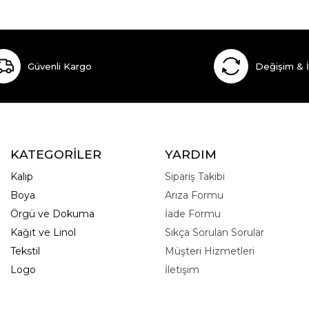
Güvenli Kargo
Değişim & 
KATEGORİLER
YARDIM
Kalıp
Sipariş Takibi
Boya
Arıza Formu
Örgü ve Dokuma
İade Formu
Kağıt ve Linol
Sıkça Sorulan Sorular
Tekstil
Müşteri Hizmetleri
Logo
İletişim