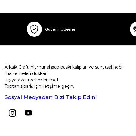
Güvenli ödeme
Arkaik Craft ıhlamur ahşap baskı kalıpları ve sanatsal hobi
malzemeleri dükkanı.
Kişiye özel üretim hizmeti.
Toptan sipariş için iletişime geçin.
Sosyal Medyadan Bizi Takip Edin!