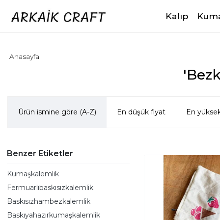
Kalıp
Kuma
Anasayfa
'Bezk
Ürün ismine göre (A-Z)
En düşük fiyat
En yüksek
Benzer Etiketler
Kumaşkalemlik
Fermuarlıbaskısızkalemlik
Baskısızhambezkalemlik
Baskıyahazırkumaşkalemlik