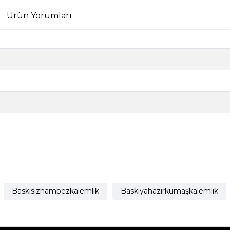
Ürün Yorumları
Baskısızhambezkalemlik
Baskıyahazırkumaşkalemlik