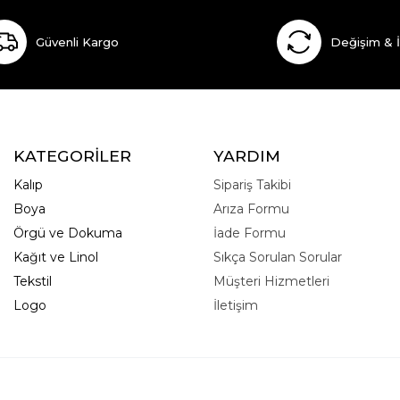
Güvenli Kargo
Değişim & 
KATEGORİLER
YARDIM
Kalıp
Sipariş Takibi
Boya
Arıza Formu
Örgü ve Dokuma
İade Formu
Kağıt ve Linol
Sıkça Sorulan Sorular
Tekstil
Müşteri Hizmetleri
Logo
İletişim