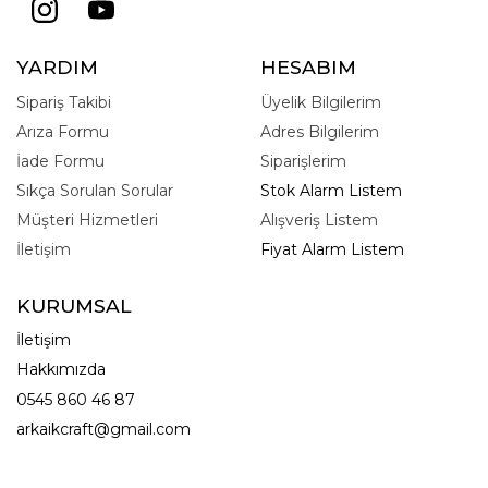
YARDIM
HESABIM
Sipariş Takibi
Üyelik Bilgilerim
Arıza Formu
Adres Bilgilerim
İade Formu
Siparişlerim
Sıkça Sorulan Sorular
Stok Alarm Listem
Müşteri Hizmetleri
Alışveriş Listem
İletişim
Fiyat Alarm Listem
KURUMSAL
İletişim
Hakkımızda
0545 860 46 87
arkaikcraft@gmail.com