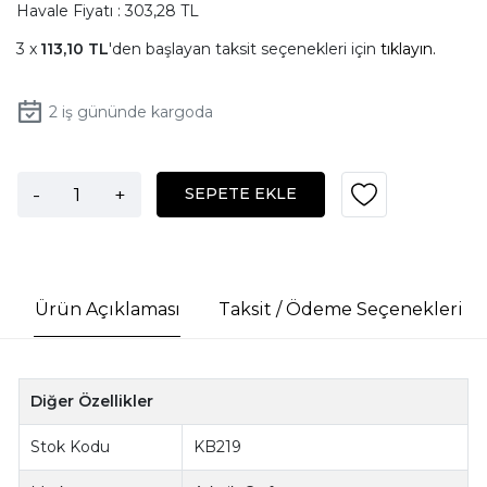
Havale Fiyatı : 303,28 TL
113,10 TL
'den başlayan taksit seçenekleri için
tıklayın.
2
iş gününde kargoda
-
+
SEPETE EKLE
Ürün Açıklaması
Taksit / Ödeme Seçenekleri
Diğer Özellikler
Stok Kodu
KB219