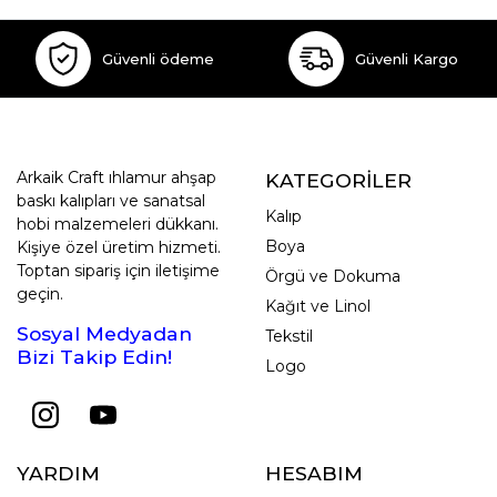
Güvenli ödeme
Güvenli Kargo
Arkaik Craft ıhlamur ahşap
KATEGORİLER
baskı kalıpları ve sanatsal
Kalıp
hobi malzemeleri dükkanı.
Boya
Kişiye özel üretim hizmeti.
Toptan sipariş için iletişime
Örgü ve Dokuma
geçin.
Kağıt ve Linol
Sosyal Medyadan
Tekstil
Bizi Takip Edin!
Logo
YARDIM
HESABIM