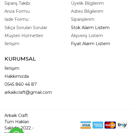
Sipariş Takibi
Üyelik Bilgilerim
Arıza Formu
Adres Bilgilerim
İade Formu
Siparişlerim
Sıkça Sorulan Sorular
Stok Alarm Listem
Müşteri Hizmetleri
Alışveriş Listem
İletişim
Fiyat Alarm Listem
KURUMSAL
İletişim
Hakkımızda
0545 860 46 87
arkaikcraft@gmail.com
Arkaik Craft
Tüm Hakları
Saklıdır. 2022 -