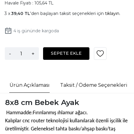
Havale Fiyatı : 105,64 TL
39,40 TL
'den başlayan taksit seçenekleri için
tıklayın.
4
iş gününde kargoda
-
+
SEPETE EKLE
Ürün Açıklaması
Taksit / Ödeme Seçenekleri
8x8 cm Bebek Ayak
Hammadde:Fırınlanmış ıhlamur ağacı.
Kalıplar cnc router teknolojisi kullanılarak özenli işcilik ile
üretilmiştir. Geleneksel tahta baskı/ahşap baskı/taş