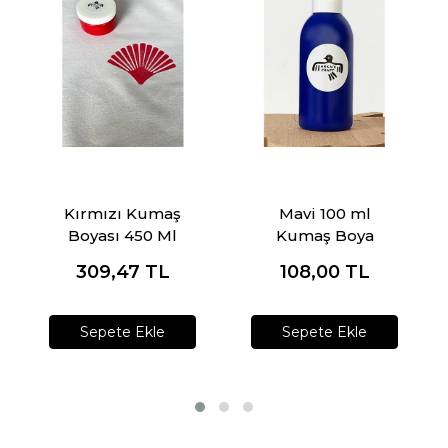
Kırmızı Kumaş
Mavi 100 ml
Boyası 450 Ml
Kumaş Boya
309,47
TL
108,00
TL
Sepete Ekle
Sepete Ekle