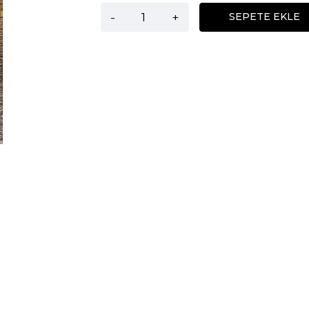
-
+
SEPETE EKLE