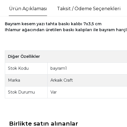
Ürün Açıklaması
Taksit / Ödeme Seçenekleri
Bayram kesem yazı tahta baskı kalıbı 7x3,5 cm
Ihlamur ağacından üretilen baskı kalıpları ile bayram harçlı
Diğer Özellikler
Stok Kodu
bayram1
Marka
Arkaik Craft
Stok Durumu
Var
Birlikte satın alınanlar