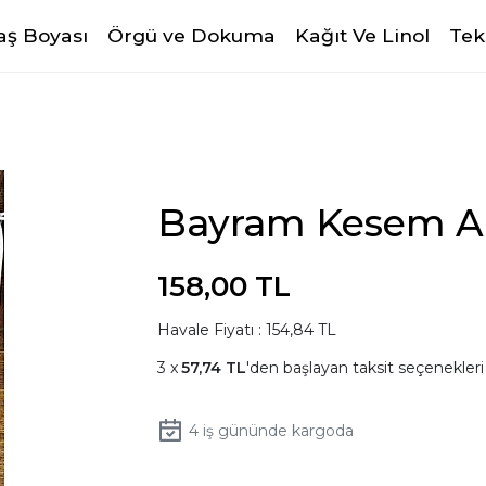
ş Boyası
Örgü ve Dokuma
Kağıt Ve Linol
Tek
Bayram Kesem Ah
158,00 TL
Havale Fiyatı : 154,84 TL
57,74 TL
'den başlayan taksit seçenekleri
4
iş gününde kargoda