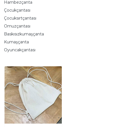
Hambezçanta
Çocukçantası
Çocuksırtçantası
Omuzçantası
Baskısızkumaşçanta
Kumaşçanta
Oyuncakçantası