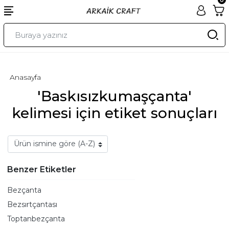
Anasayfa
'Baskısızkumaşçanta'
kelimesi için etiket sonuçları
Benzer Etiketler
Bezçanta
Bezsırtçantası
Toptanbezçanta