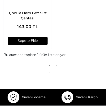
Çocuk Ham Bez Sırt
Çantası
143,00
TL
Sepete Ekle
Bu aramada toplam
1
ürün listeleniyor.
1
Güvenli ödeme
Güvenli Kargo