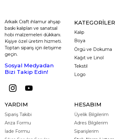
Arkaik Craft ıhlamur ahşap
KATEGORİLER
baskı kalıpları ve sanatsal
Kalıp
hobi malzemeleri dükkanı.
Boya
Kişiye özel üretim hizmeti.
Toptan sipariş için iletişime
Örgü ve Dokuma
geçin.
Kağıt ve Linol
Sosyal Medyadan
Tekstil
Bizi Takip Edin!
Logo
YARDIM
HESABIM
Sipariş Takibi
Üyelik Bilgilerim
Arıza Formu
Adres Bilgilerim
İade Formu
Siparişlerim