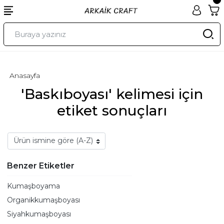
Anasayfa
'Baskıboyası' kelimesi için
etiket sonuçları
Benzer Etiketler
Kumaşboyama
Organikkumaşboyası
Siyahkumaşboyası