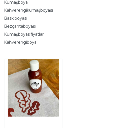
Kumaşboya
Kahverengikumaşboyası
Baskıboyası
Bezçantaboyası
Kumaşboyasıfiyatları
Kahverengiboya