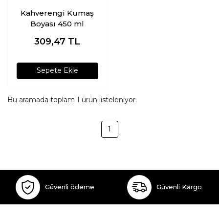
Kahverengi Kumaş
Boyası 450 ml
309,47
TL
Sepete Ekle
Bu aramada toplam
1
ürün listeleniyor.
1
Güvenli ödeme
Güvenli Kargo