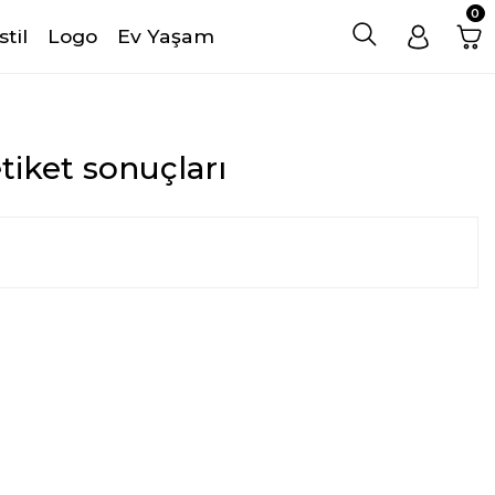
0
stil
Logo
Ev Yaşam
tiket sonuçları