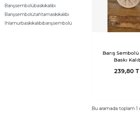
Barışsembolübaskıkalıbı
Barışsembolütahtamaskıkalıbı
Ihlamurbaskıkalıbıbarışsembolü
Barış Sembolü
Baskı Kalı
239,80
T
Bu aramada toplam
1
ü