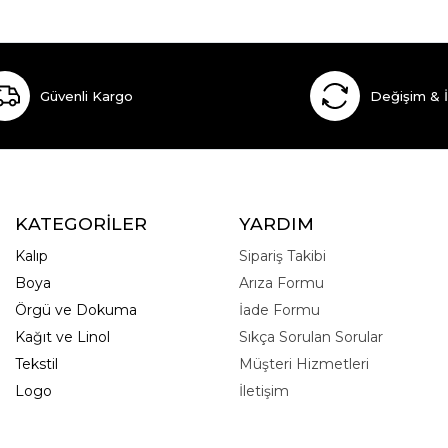
Güvenli Kargo
Değişim & 
KATEGORİLER
YARDIM
Kalıp
Sipariş Takibi
Boya
Arıza Formu
Örgü ve Dokuma
İade Formu
Kağıt ve Linol
Sıkça Sorulan Sorular
Tekstil
Müşteri Hizmetleri
Logo
İletişim