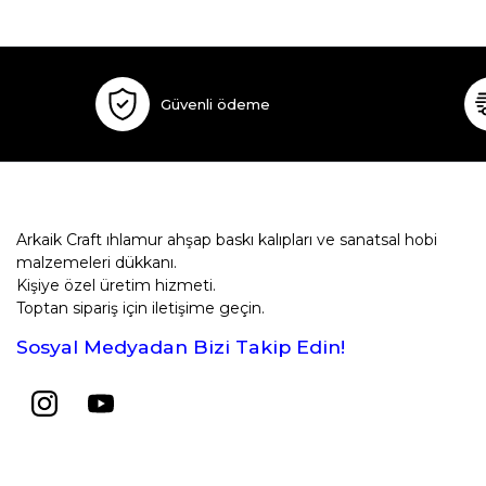
Güvenli ödeme
Arkaik Craft ıhlamur ahşap baskı kalıpları ve sanatsal hobi
malzemeleri dükkanı.
Kişiye özel üretim hizmeti.
Toptan sipariş için iletişime geçin.
Sosyal Medyadan Bizi Takip Edin!