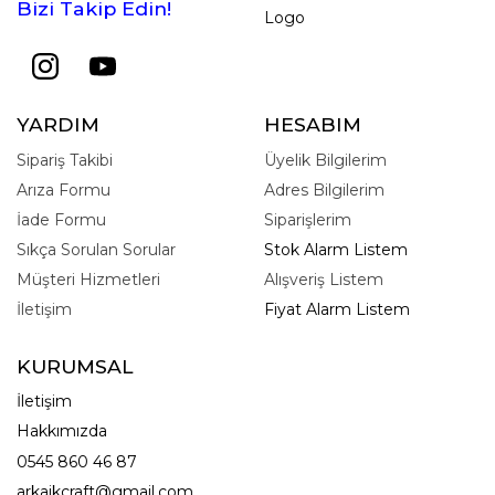
Bizi Takip Edin!
Logo
YARDIM
HESABIM
Sipariş Takibi
Üyelik Bilgilerim
Arıza Formu
Adres Bilgilerim
İade Formu
Siparişlerim
Sıkça Sorulan Sorular
Stok Alarm Listem
Müşteri Hizmetleri
Alışveriş Listem
İletişim
Fiyat Alarm Listem
KURUMSAL
İletişim
Hakkımızda
0545 860 46 87
arkaikcraft@gmail.com