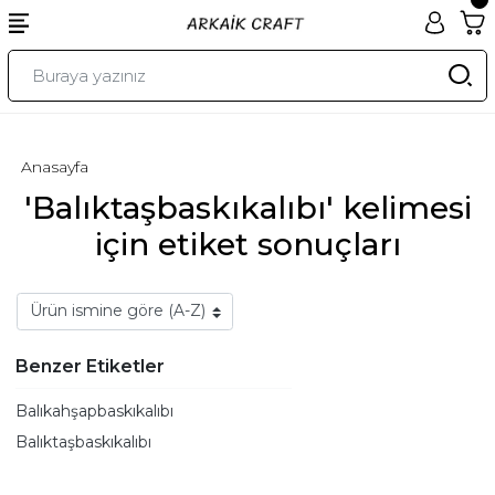
Anasayfa
'Balıktaşbaskıkalıbı' kelimesi
için etiket sonuçları
Benzer Etiketler
Balıkahşapbaskıkalıbı
Balıktaşbaskıkalıbı