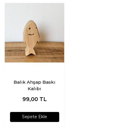
Balık Ahşap Baskı
Kalıbı
99,00
TL
Sepete Ekle