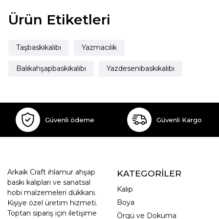
Ürün Etiketleri
Taşbaskıkalıbı
Yazmacılık
Balıkahşapbaskıkalıbı
Yazdesenibaskıkalıbı
Güvenli ödeme
Güvenli Kargo
Arkaik Craft ıhlamur ahşap
KATEGORİLER
baskı kalıpları ve sanatsal
Kalıp
hobi malzemeleri dükkanı.
Boya
Kişiye özel üretim hizmeti.
Toptan sipariş için iletişime
Örgü ve Dokuma