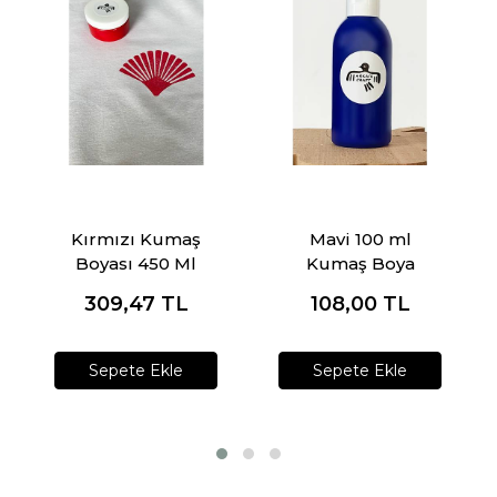
Kırmızı Kumaş
Mavi 100 ml
Boyası 450 Ml
Kumaş Boya
309,47
TL
108,00
TL
Sepete Ekle
Sepete Ekle