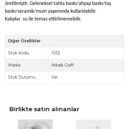
üretilmiştir. Geleneksel tahta baskı/ahşap baskı/taş
baskı/seramik/mum yapımında kullanılabilir.
Kalıplar su ile temas ettirilmemelidir.
Diğer Özellikler
Stok Kodu
1053
Marka
Arkaik Craft
Stok Durumu
Var
Birlikte satın alınanlar