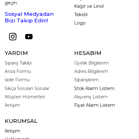
geçin.
Kağıt ve Linol
Sosyal Medyadan
Tekstil
Bizi Takip Edin!
Logo
YARDIM
HESABIM
Sipariş Takibi
Üyelik Bilgilerim
Arıza Formu
Adres Bilgilerim
İade Formu
Siparişlerim
Sıkça Sorulan Sorular
Stok Alarm Listem
Müşteri Hizmetleri
Alışveriş Listem
İletişim
Fiyat Alarm Listem
KURUMSAL
İletişim