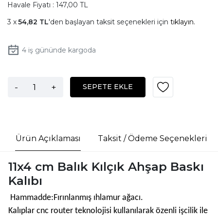
Havale Fiyatı : 147,00 TL
54,82 TL
'den başlayan taksit seçenekleri için
tıklayın.
4
iş gününde kargoda
-
+
SEPETE EKLE
Ürün Açıklaması
Taksit / Ödeme Seçenekleri
11x4 cm Balık Kılçık Ahşap Baskı
Kalıbı
Hammadde:Fırınlanmış ıhlamur ağacı.
Kalıplar cnc router teknolojisi kullanılarak özenli işcilik ile