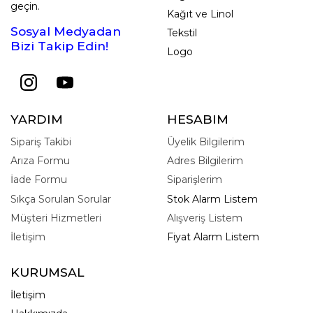
geçin.
Kağıt ve Linol
Sosyal Medyadan
Tekstil
Bizi Takip Edin!
Logo
YARDIM
HESABIM
Sipariş Takibi
Üyelik Bilgilerim
Arıza Formu
Adres Bilgilerim
İade Formu
Siparişlerim
Sıkça Sorulan Sorular
Stok Alarm Listem
Müşteri Hizmetleri
Alışveriş Listem
İletişim
Fiyat Alarm Listem
KURUMSAL
İletişim