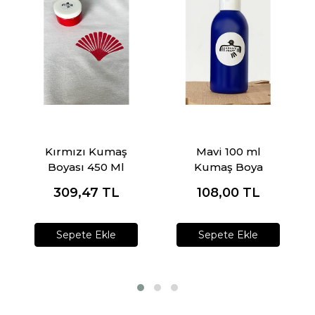
Kırmızı Kumaş
Mavi 100 ml
Boyası 450 Ml
Kumaş Boya
309,47
TL
108,00
TL
Sepete Ekle
Sepete Ekle