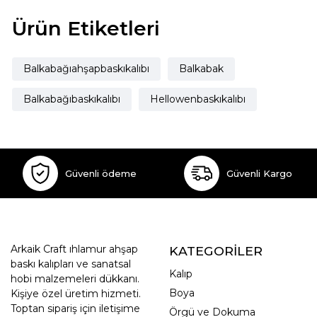
Ürün Etiketleri
Balkabağıahşapbaskıkalıbı
Balkabak
Balkabağıbaskıkalıbı
Hellowenbaskıkalıbı
Güvenli ödeme
Güvenli Kargo
Arkaik Craft ıhlamur ahşap
KATEGORİLER
baskı kalıpları ve sanatsal
Kalıp
hobi malzemeleri dükkanı.
Boya
Kişiye özel üretim hizmeti.
Toptan sipariş için iletişime
Örgü ve Dokuma