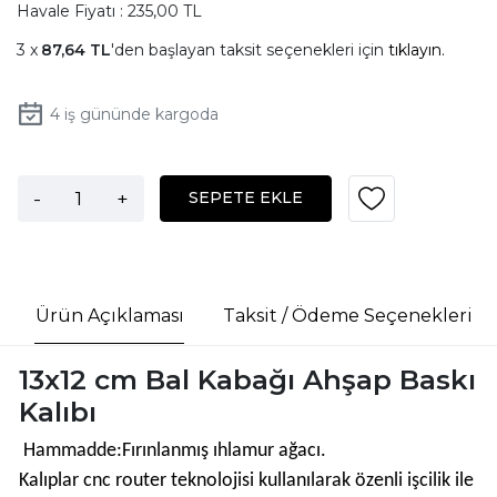
Havale Fiyatı : 235,00 TL
87,64 TL
'den başlayan taksit seçenekleri için
tıklayın.
4
iş gününde kargoda
-
+
SEPETE EKLE
Ürün Açıklaması
Taksit / Ödeme Seçenekleri
13x12 cm Bal Kabağı Ahşap Baskı
Kalıbı
Hammadde:Fırınlanmış ıhlamur ağacı.
Kalıplar cnc router teknolojisi kullanılarak özenli işcilik ile