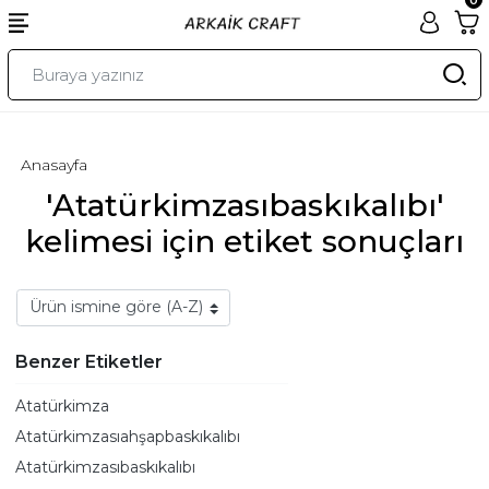
Anasayfa
'Atatürkimzasıbaskıkalıbı'
kelimesi için etiket sonuçları
Benzer Etiketler
Atatürkimza
Atatürkimzasıahşapbaskıkalıbı
Atatürkimzasıbaskıkalıbı