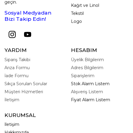
geçin.
Kağıt ve Linol
Sosyal Medyadan
Tekstil
Bizi Takip Edin!
Logo
YARDIM
HESABIM
Sipariş Takibi
Üyelik Bilgilerim
Arıza Formu
Adres Bilgilerim
İade Formu
Siparişlerim
Sıkça Sorulan Sorular
Stok Alarm Listem
Müşteri Hizmetleri
Alışveriş Listem
İletişim
Fiyat Alarm Listem
KURUMSAL
İletişim
Hakkımızda