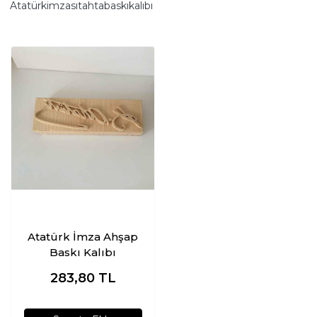
Atatürkimzasıtahtabaskıkalıbı
Atatürk İmza Ahşap
Baskı Kalıbı
283,80
TL