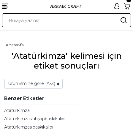
Anasayfa
'Atatürkimza' kelimesi için
etiket sonuçları
Benzer Etiketler
Atatürkimza
Atatürkimzasıahşapbaskıkalıbı
Atatürkimzasıbaskıkalıbı