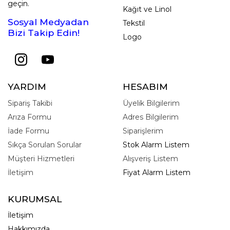
geçin.
Kağıt ve Linol
Sosyal Medyadan
Tekstil
Bizi Takip Edin!
Logo
YARDIM
HESABIM
Sipariş Takibi
Üyelik Bilgilerim
Arıza Formu
Adres Bilgilerim
İade Formu
Siparişlerim
Sıkça Sorulan Sorular
Stok Alarm Listem
Müşteri Hizmetleri
Alışveriş Listem
İletişim
Fiyat Alarm Listem
KURUMSAL
İletişim
Hakkımızda