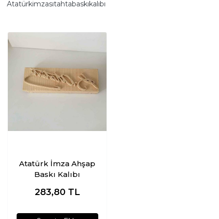
Atatürkimzasıtahtabaskıkalıbı
Atatürk İmza Ahşap
Baskı Kalıbı
283,80
TL