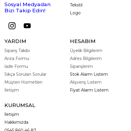
Sosyal Medyadan
Tekstil
Bizi Takip Edin!
Logo
YARDIM
HESABIM
Sipariş Takibi
Üyelik Bilgilerim
Arıza Formu
Adres Bilgilerim
İade Formu
Siparişlerim
Sıkça Sorulan Sorular
Stok Alarm Listem
Müşteri Hizmetleri
Alışveriş Listem
İletişim
Fiyat Alarm Listem
KURUMSAL
İletişim
Hakkımızda
0545 860 46 87