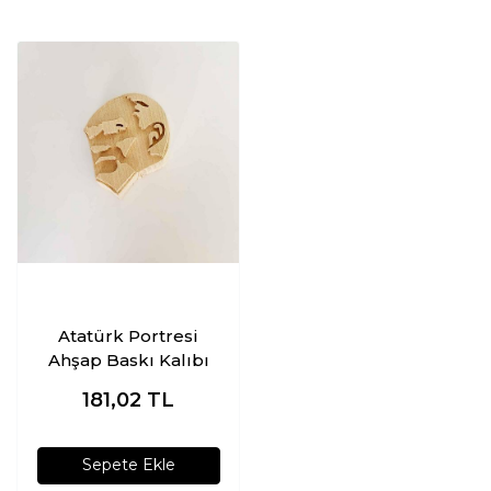
Atatürk Portresi
Ahşap Baskı Kalıbı
181,02
TL
Sepete Ekle