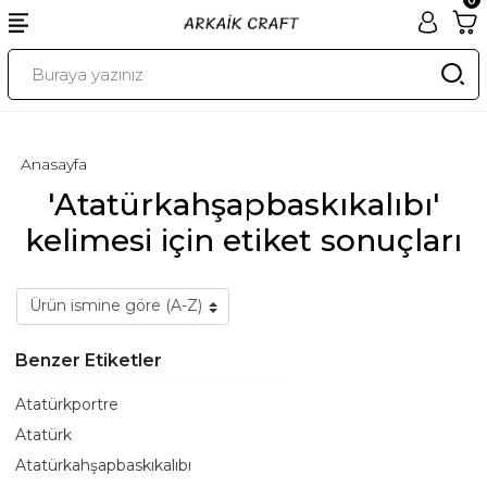
Anasayfa
'Atatürkahşapbaskıkalıbı'
kelimesi için etiket sonuçları
Benzer Etiketler
Atatürkportre
Atatürk
Atatürkahşapbaskıkalıbı